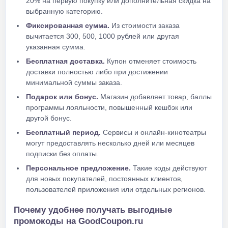
20% на первую покупку или дополнительная скидка на
выбранную категорию.
Фиксированная сумма.
Из стоимости заказа
вычитается 300, 500, 1000 рублей или другая
указанная сумма.
Бесплатная доставка.
Купон отменяет стоимость
доставки полностью либо при достижении
минимальной суммы заказа.
Подарок или бонус.
Магазин добавляет товар, баллы
программы лояльности, повышенный кешбэк или
другой бонус.
Бесплатный период.
Сервисы и онлайн-кинотеатры
могут предоставлять несколько дней или месяцев
подписки без оплаты.
Персональное предложение.
Такие коды действуют
для новых покупателей, постоянных клиентов,
пользователей приложения или отдельных регионов.
Почему удобнее получать выгодные
промокоды на GoodCoupon.ru